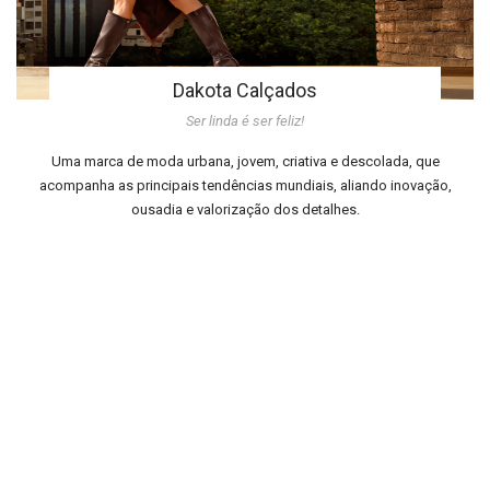
Dakota Calçados
Ser linda é ser feliz!
Uma marca de moda urbana, jovem, criativa e descolada, que
acompanha as principais tendências mundiais, aliando inovação,
ousadia e valorização dos detalhes.