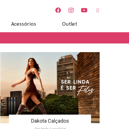
Acessórios
Outlet
Dakota Calçados
Ser linda é ser feliz!