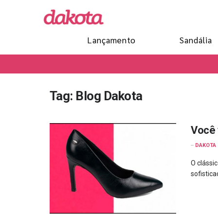
Lançamento
Sandália
Tag:
Blog Dakota
Você 
--
DAKOTA
O clássi
sofistica