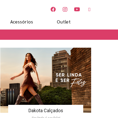
Acessórios
Outlet
Dakota Calçados
Ser linda é ser feliz!