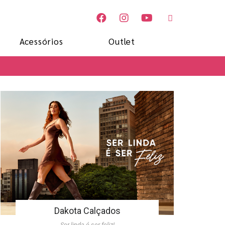
Acessórios
Outlet
Dakota Calçados
Ser linda é ser feliz!