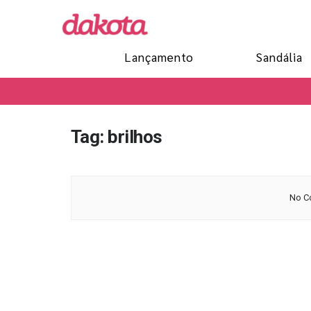
Lançamento
Sandália
Tag:
brilhos
No Co