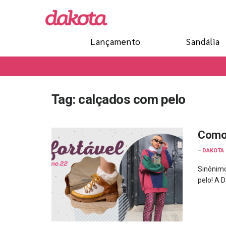
Lançamento
Sandália
Tag:
calçados com pelo
Como 
--
DAKOTA
Sinônimo
pelo! A D