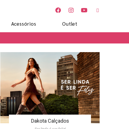
Acessórios
Outlet
Dakota Calçados
Ser linda é ser feliz!