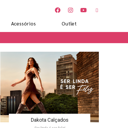
Acessórios
Outlet
Dakota Calçados
Ser linda é ser feliz!