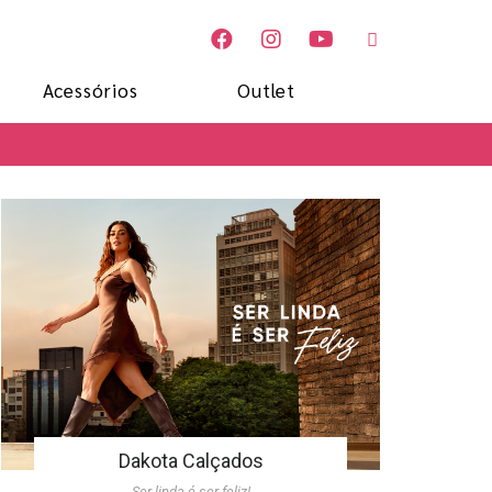
Acessórios
Outlet
Dakota Calçados
Ser linda é ser feliz!