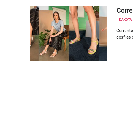
Corre
--
DAKOTA
Corrente
desfiles 