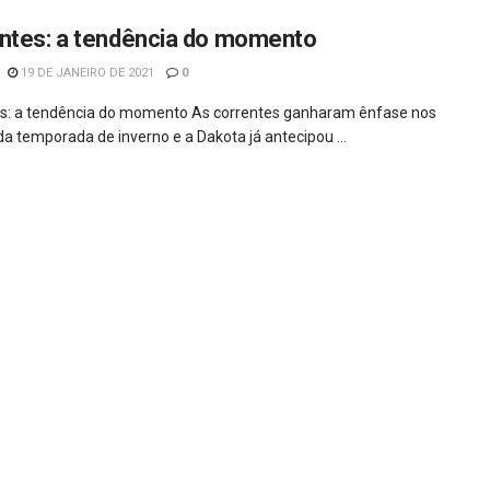
ntes: a tendência do momento
19 DE JANEIRO DE 2021
0
s: a tendência do momento As correntes ganharam ênfase nos
da temporada de inverno e a Dakota já antecipou ...