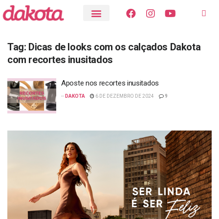
Tag:
Dicas de looks com os calçados Dakota
com recortes inusitados
Aposte nos recortes inusitados
--
DAKOTA
6 DE DEZEMBRO DE 2024
9