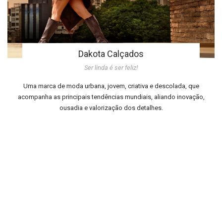
Dakota Calçados
Ser linda é ser feliz!
Uma marca de moda urbana, jovem, criativa e descolada, que
acompanha as principais tendências mundiais, aliando inovação,
ousadia e valorização dos detalhes.