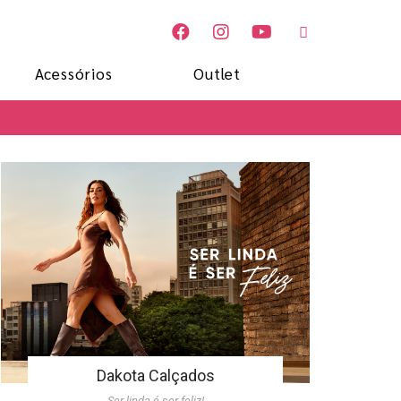
Acessórios
Outlet
Dakota Calçados
Ser linda é ser feliz!