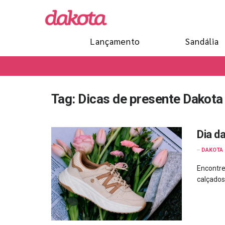
Lançamento
Sandália
Tag:
Dicas de presente Dakota
Dia d
--
DAKOTA
Encontre
calçados