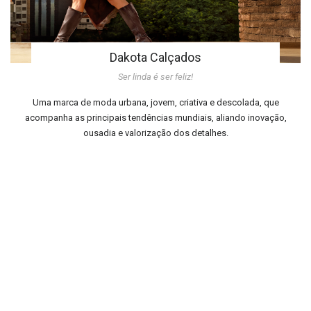
Dakota Calçados
Ser linda é ser feliz!
Uma marca de moda urbana, jovem, criativa e descolada, que
acompanha as principais tendências mundiais, aliando inovação,
ousadia e valorização dos detalhes.