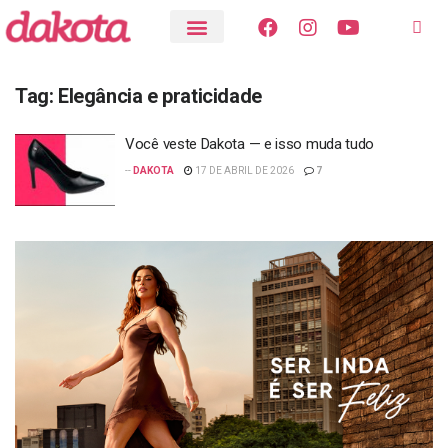
Tag:
Elegância e praticidade
Você veste Dakota — e isso muda tudo
--
DAKOTA
17 DE ABRIL DE 2026
7