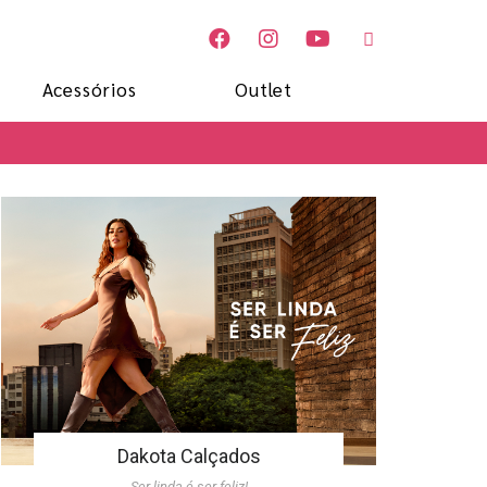
Acessórios
Outlet
Dakota Calçados
Ser linda é ser feliz!