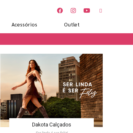
Acessórios
Outlet
Dakota Calçados
Ser linda é ser feliz!