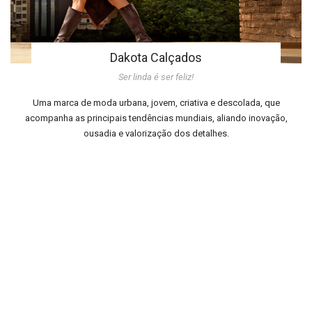
Dakota Calçados
Ser linda é ser feliz!
Uma marca de moda urbana, jovem, criativa e descolada, que
acompanha as principais tendências mundiais, aliando inovação,
ousadia e valorização dos detalhes.