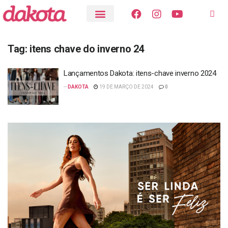
Tag:
itens chave do inverno 24
Lançamentos Dakota: itens-chave inverno 2024
--
DAKOTA
19 DE MARÇO DE 2024
0