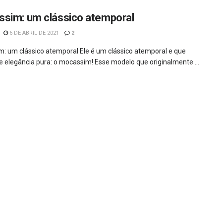
sim: um clássico atemporal
6 DE ABRIL DE 2021
2
: um clássico atemporal Ele é um clássico atemporal e que
e elegância pura: o mocassim! Esse modelo que originalmente ...