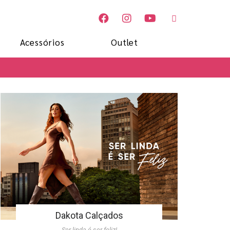
Acessórios
Outlet
Dakota Calçados
Ser linda é ser feliz!