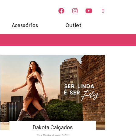
Acessórios
Outlet
Dakota Calçados
Ser linda é ser feliz!