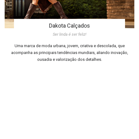
Dakota Calçados
Ser linda é ser feliz!
Uma marca de moda urbana, jovem, criativa e descolada, que
acompanha as principais tendências mundiais, aliando inovação,
ousadia e valorização dos detalhes.