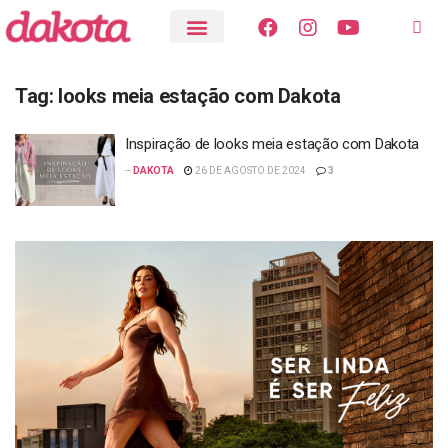
Tag:
looks meia estação com Dakota
Inspiração de looks meia estação com Dakota
--
DAKOTA
26 DE AGOSTO DE 2024
3