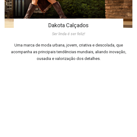
Dakota Calçados
Ser linda é ser feliz!
Uma marca de moda urbana, jovem, criativa e descolada, que
acompanha as principais tendências mundiais, aliando inovação,
ousadia e valorização dos detalhes.