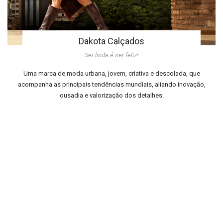
Dakota Calçados
Ser linda é ser feliz!
Uma marca de moda urbana, jovem, criativa e descolada, que
acompanha as principais tendências mundiais, aliando inovação,
ousadia e valorização dos detalhes.