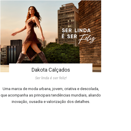
Dakota Calçados
Ser linda é ser feliz!
Uma marca de moda urbana, jovem, criativa e descolada,
que acompanha as principais tendências mundiais, aliando
inovação, ousadia e valorização dos detalhes.