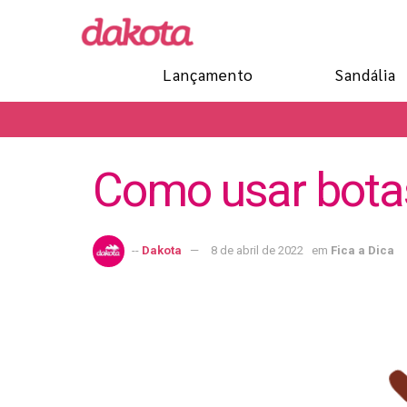
Lançamento
Sandália
Como usar botas
--
Dakota
8 de abril de 2022
em
Fica a Dica