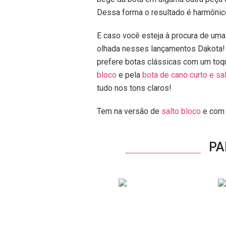
Dessa forma o resultado é harmônic
E caso você esteja à procura de uma
olhada nesses lançamentos Dakota! 
prefere botas clássicas com um toqu
bloco
e pela
bota de cano curto e sal
tudo nos tons claros!
Tem na versão de
salto bloco
e co
PA