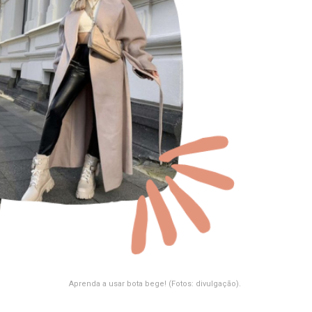
Aprenda a usar bota bege! (Fotos: divulgação).