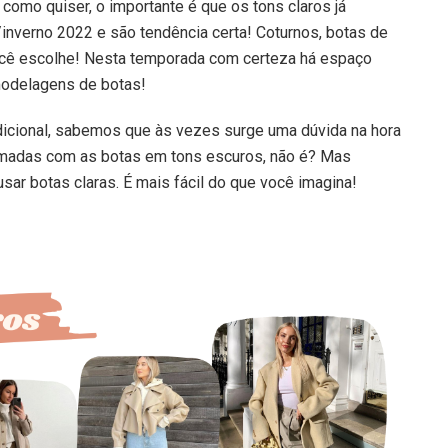
como quiser, o importante é que os tons claros já
inverno 2022 e são tendência certa! Coturnos, botas de
você escolhe! Nesta temporada com certeza há espaço
modelagens de botas!
dicional, sabemos que às vezes surge uma dúvida na hora
umadas com as botas em tons escuros, não é? Mas
sar botas claras. É mais fácil do que você imagina!