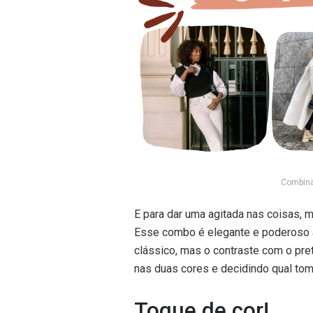
Combina
E para dar uma agitada nas coisas, 
Esse combo é elegante e poderoso 
clássico, mas o contraste com o pr
nas duas cores e decidindo qual to
Toque de cor!