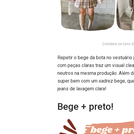
Combine os tons da
Repetir o bege da bota no vestuário
com peças claras traz um visual cle
neutros na mesma produção. Além da
super bem com um xadrez bege, que
jeans de lavagem clara!
Bege + preto!