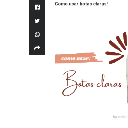
Como usar botas claras!
Aprenda a