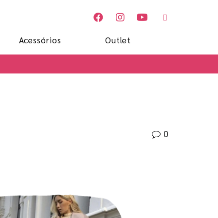
Acessórios
Outlet
0