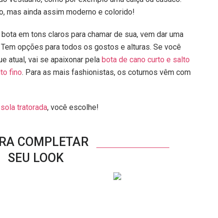
o, mas ainda assim moderno e colorido!
 bota em tons claros para chamar de sua, vem dar uma
Tem opções para todos os gostos e alturas. Se você
e atual, vai se apaixonar pela
bota de cano curto e salto
to fino
. Para as mais fashionistas, os coturnos vêm com
m
sola tratorada
, você escolhe!
RA COMPLETAR
SEU LOOK