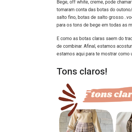
Bege, off white, creme, pode chamar 
tomaram conta das botas do outono/
salto fino, botas de salto grosso…
para os tons de bege em todas as 
E como as botas claras saem do tra
de combinar. Afinal, estamos acost
estamos aqui para te mostrar como u
Tons claros!