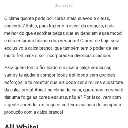
divulgação)
O clima quente pede por cores mais suaves e claras,
concorda? Então, para trazer o frescor da estação, nada
melhor do que escolher peças que evidenciem esse mood
e não estamos falando dos vestidos! O post de hoje será
exclusivo a calça branca, que também tem o poder de ser
muito feminina e ser incorporada a diversas ocasiões.
Para quem tem dificuldade em usar a calça nessa cor,
vamos te ajudar a compor looks estilosos sem grandes
esforços, e te mostrar que ela pode ser sim uma substituta
da calça preta! Afinal, no clima de calor, queremos mesmo é
dar uma folga as cores escuras, não é? Por isso, vem com
a gente aprender os truques certeiros na hora de compor a
produção com a calça branca!
All White!