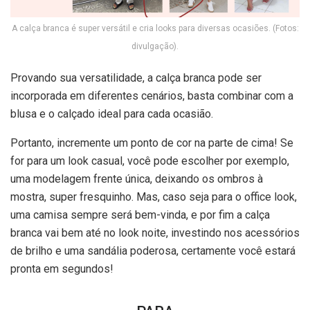
A calça branca é super versátil e cria looks para diversas ocasiões. (Fotos:
divulgação).
Provando sua versatilidade, a calça branca pode ser
incorporada em diferentes cenários, basta combinar com a
blusa e o calçado ideal para cada ocasião.
Portanto, incremente um ponto de cor na parte de cima! Se
for para um look casual, você pode escolher por exemplo,
uma modelagem frente única, deixando os ombros à
mostra, super fresquinho. Mas, caso seja para o office look,
uma camisa sempre será bem-vinda, e por fim a calça
branca vai bem até no look noite, investindo nos acessórios
de brilho e uma sandália poderosa, certamente você estará
pronta em segundos!