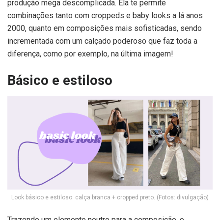
produção mega descomplicada. Ela te permite
combinações tanto com croppeds e baby looks a lá anos
2000, quanto em composições mais sofisticadas, sendo
incrementada com um calçado poderoso que faz toda a
diferença, como por exemplo, na última imagem!
Básico e estiloso
Look básico e estiloso: calça branca + cropped preto. (Fotos: divulgação)
Trazendo um elemento neutro para a composição, o