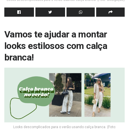
Vamos te ajudar a montar
looks estilosos com calça
branca!
Looks descomplicados para o verão usando calça branca. (Foto: