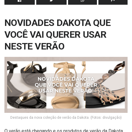
NOVIDADES DAKOTA QUE
VOCÊ VAI QUERER USAR
NESTE VERÃO
Destaques da nova coleção de verão da Dakota. (Fotos: divulgação)
O verão está chegando e os produtos de verão da Dakota