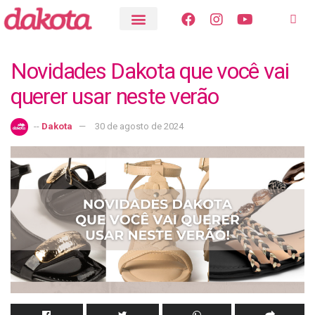
Novidades Dakota que você vai
querer usar neste verão
--
Dakota
30 de agosto de 2024