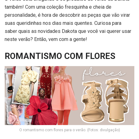
também! Com uma coleção fresquinha e cheia de
personalidade, é hora de descobrir as peças que vão virar
suas queridinhas nos dias mais quentes. Curiosa para
saber quais as novidades Dakota que você vai querer usar
neste verão? Então, vem com a gente!
ROMANTISMO COM FLORES
O romantismo com flores para o verão. (Fotos: divulgação)