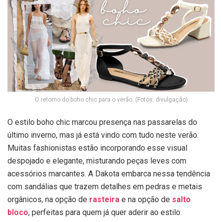
O retorno do boho chic para o verão. (Fotos: divulgação)
O estilo boho chic marcou presença nas passarelas do
último inverno, mas já está vindo com tudo neste verão.
Muitas fashionistas estão incorporando esse visual
despojado e elegante, misturando peças leves com
acessórios marcantes. A Dakota embarca nessa tendência
com sandálias que trazem detalhes em pedras e metais
orgânicos, na opção de
rasteira
e na opção de
salto
bloco
,
perfeitas para quem já quer aderir ao estilo.