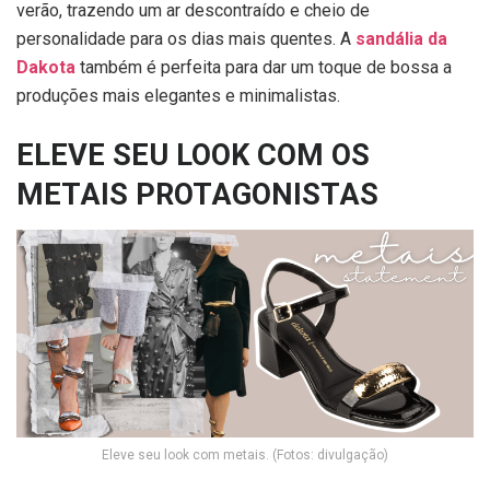
verão, trazendo um ar descontraído e cheio de
personalidade para os dias mais quentes. A
sandália da
Dakota
também é perfeita para dar um toque de bossa a
produções mais elegantes e minimalistas.
ELEVE SEU LOOK COM OS
METAIS PROTAGONISTAS
Eleve seu look com metais. (Fotos: divulgação)