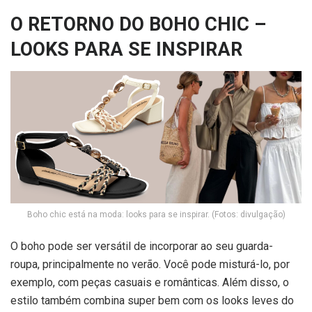
O RETORNO DO BOHO CHIC –
LOOKS PARA SE INSPIRAR
Boho chic está na moda: looks para se inspirar. (Fotos: divulgação)
O boho pode ser versátil de incorporar ao seu guarda-
roupa, principalmente no verão. Você pode misturá-lo, por
exemplo, com peças casuais e românticas. Além disso, o
estilo também combina super bem com os looks leves do