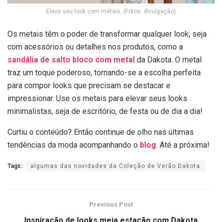
Eleve seu look com metais. (Fotos: divulgação)
Os metais têm o poder de transformar qualquer look, seja
com acessórios ou detalhes nos produtos, como a
sandália de salto bloco com metal
da Dakota. O metal
traz um toque poderoso, tornando-se a escolha perfeita
para compor looks que precisam se destacar e
impressionar. Use os metais para elevar seus looks
minimalistas, seja de escritório, de festa ou de dia a dia!
Curtiu o conteúdo? Então c
ontinue de olho nas últimas
tendências da moda acompanhando o
blog
.
Até a próxima!
Tags:
algumas das novidades da Coleção de Verão Dakota
Previous Post
Inspiração de looks meia estação com Dakota