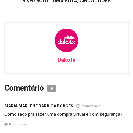
BIKER BOOT : UMA BOTA, CINCO LOOKS
Dakota
Comentário
9
MARIA MARLENE BARRIGA BORGES
2 anos ago
Como faço pra fazer uma compra virtual e com segurança?
Responder