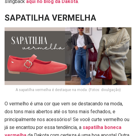
slingback
aqui no blog da Dakota
.
SAPATILHA VERMELHA
A sapatilha vermelha é destaque na moda. (Fotos: divulgação)
O vermelho é uma cor que vem se destacando na moda,
dos tons mais abertos até os tons mais fechados, e
principalmente nos acessórios! Se você curte vermelho ou
já se encantou por essa tendência, a
sapatilha boneca
vermelha
da Dakota com certeza é uma boa aposta! Outra