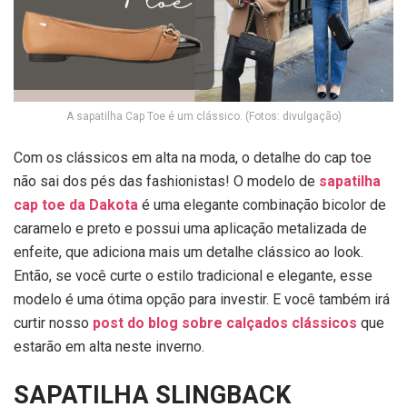
A sapatilha Cap Toe é um clássico. (Fotos: divulgação)
Com os clássicos em alta na moda, o detalhe do cap toe
não sai dos pés das fashionistas! O modelo de
sapatilha
cap toe da Dakota
é uma elegante combinação bicolor de
caramelo e preto e possui uma aplicação metalizada de
enfeite, que adiciona mais um detalhe clássico ao look.
Então, se você curte o estilo tradicional e elegante, esse
modelo é uma ótima opção para investir. E você também irá
curtir nosso
post do blog sobre calçados clássicos
que
estarão em alta neste inverno.
SAPATILHA SLINGBACK