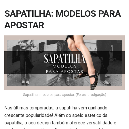
SAPATILHA: MODELOS PARA
APOSTAR
Sapatilha: modelos para apostar. (Fotos: divulgação)
Nas últimas temporadas, a sapatilha vem ganhando
crescente popularidade! Além do apelo estético da
sapatilha, o seu design também oferece versatilidade e