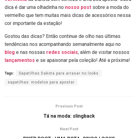
dica é dar uma olhadinha no
nosso post
sobre a m
oda do
vermelho
que tem muitas mais dicas de acessórios nessa
cor importante da estação!
Gostou das dicas? Então continue de olho nas últimas
tendências nos acompanhando semanalmente aqui no
blog
e nas nossas
redes sociais
,
além de visitar nossos
lançamentos
e se apaixonar pela coleção! Até a próxima!
Tags:
Sapatilhas Dakota para arrasar no looks
sapatilhas: modelos para apostar
Previous Post
Tá na moda: slingback
Next Post