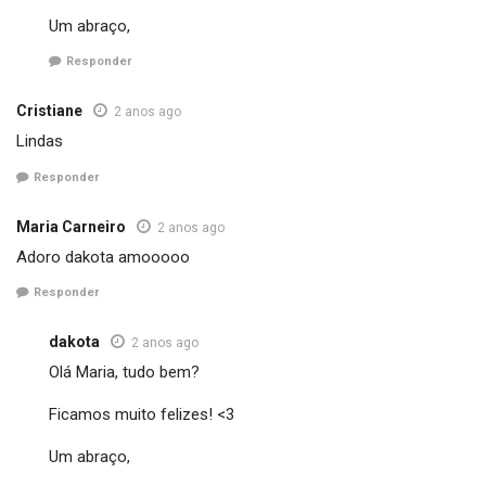
Um abraço,
Responder
Cristiane
2 anos ago
Lindas
Responder
Maria Carneiro
2 anos ago
Adoro dakota amooooo
Responder
dakota
2 anos ago
Olá Maria, tudo bem?
Ficamos muito felizes! <3
Um abraço,